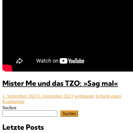
Mister Me und das TZO: »Sag mal«
1. September 2023
1. September 2023
webmaster
Schreib einen
Kommentar
Suchen
Suchen
Letzte Posts