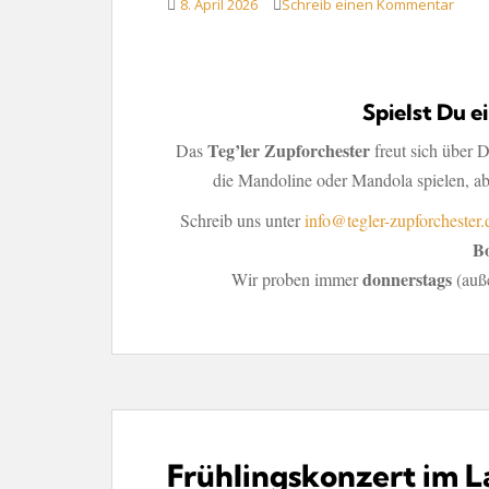
8. April 2026
Schreib einen Kommentar
Spielst Du e
Teg’ler Zupforchester
Das
freut sich über 
die Mandoline oder Mandola spielen, abe
Schreib uns unter
info@tegler-zupforchester.
B
donnerstags
Wir proben immer
(auße
Frühlingskonzert im L