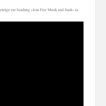
iträge zur Sendung »Jour Fixe Musik und Stadt« ist