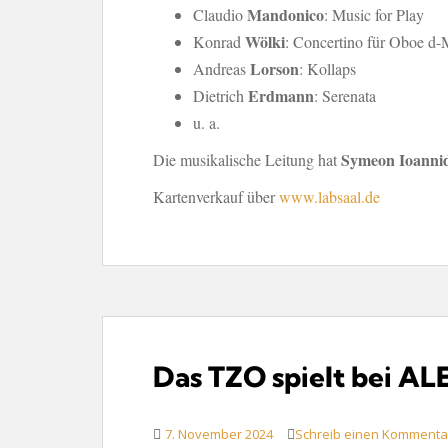
Mandonico
Claudio
: Music for Play
Wölki
Konrad
: Concertino für Oboe d-
Lorson
Andreas
: Kollaps
Erdmann
Dietrich
: Serenata
u. a.
Symeon Ioannid
Die musikalische Leitung hat
Kartenverkauf über
www.labsaal.de
Das TZO spielt bei AL
7. November 2024
Schreib einen Kommenta