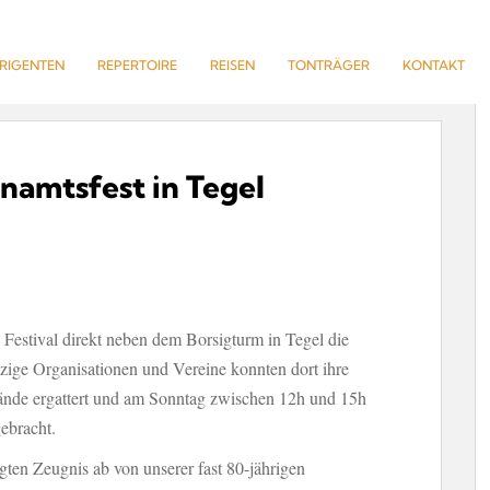
IRIGENTEN
REPERTOIRE
REISEN
TONTRÄGER
KONTAKT
namtsfest in Tegel
 Festival direkt neben dem Borsigturm in Tegel die
ützige Organisationen und Vereine konnten dort ihre
tände ergattert und am Sonntag zwischen 12h und 15h
ebracht.
gten Zeugnis ab von unserer fast 80-jährigen