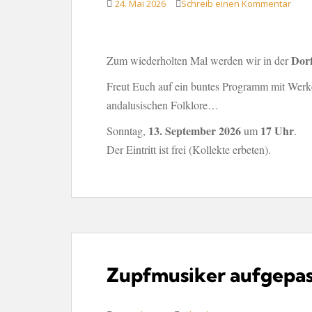
24. Mai 2026
Schreib einen Kommentar
Dorf
Zum wiederholten Mal werden wir in der
Freut Euch auf ein buntes Programm mit Werk
andalusischen Folklore…
13. September 2026
17 Uhr
Sonntag,
um
.
Der Eintritt ist frei (Kollekte erbeten).
Zupfmusiker aufgepas