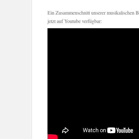
Ein Zusammenschnitt unserer musikalischen Be
jetzt auf Youtube verfügbar: