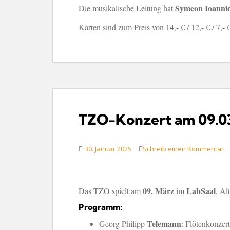
Symeon Ioannid
Die musikalische Leitung hat
Karten sind zum Preis von 14,- € / 12,- € / 7,- 
TZO-Konzert am 09.03
30. Januar 2025
Schreib einen Kommentar
09. März
LabSaal
Das TZO spielt am
im
, Al
Programm:
Telemann
Georg Philipp
: Flötenkonzer