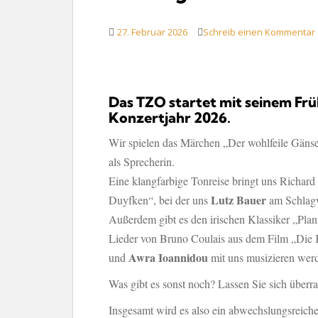
27. Februar 2026
Schreib einen Kommentar
Das TZO startet mit seinem Frü
Konzertjahr 2026.
Wir spielen das Märchen „Der wohlfeile Gän
als Sprecherin.
Eine klangfarbige Tonreise bringt uns Richard
Lutz Bauer
Duyfken“, bei der uns
am Schlagw
Außerdem gibt es den irischen Klassiker „Pla
Lieder von Bruno Coulais aus dem Film „Die 
Awra Ioannidou
und
mit uns musizieren wer
Was gibt es sonst noch? Lassen Sie sich über
Insgesamt wird es also ein abwechslungsreiche