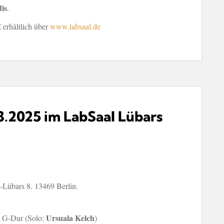
is
.
€ erhältlich über
www.labsaal.de
.2025 im LabSaal Lübars
t-Lübars 8. 13469 Berlin.
Ursuala Kelch
t G-Dur (Solo:
)