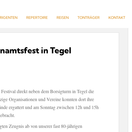
IRIGENTEN
REPERTOIRE
REISEN
TONTRÄGER
KONTAKT
namtsfest in Tegel
 Festival direkt neben dem Borsigturm in Tegel die
ützige Organisationen und Vereine konnten dort ihre
tände ergattert und am Sonntag zwischen 12h und 15h
ebracht.
gten Zeugnis ab von unserer fast 80-jährigen