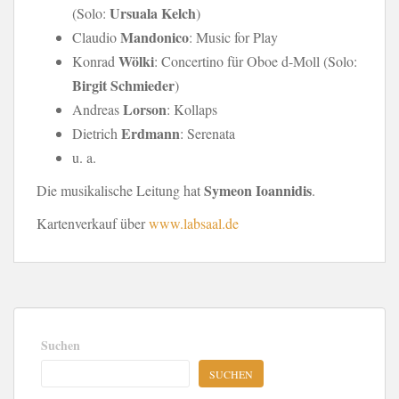
Ursuala Kelch
(Solo:
)
Mandonico
Claudio
: Music for Play
Wölki
Konrad
: Concertino für Oboe d-Moll (Solo:
Birgit Schmieder
)
Lorson
Andreas
: Kollaps
Erdmann
Dietrich
: Serenata
u. a.
Symeon Ioannidis
Die musikalische Leitung hat
.
Kartenverkauf über
www.labsaal.de
Suchen
SUCHEN