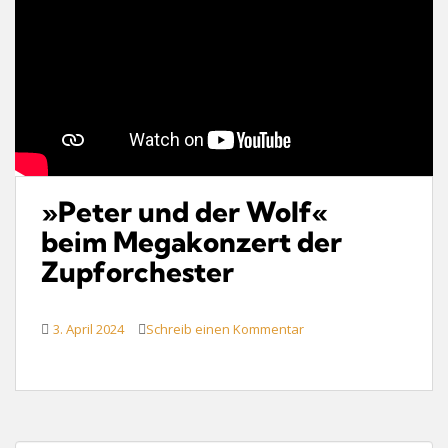
»Peter und der Wolf«
beim Megakonzert der
Zupforchester
3. April 2024
Schreib einen Kommentar