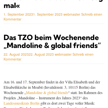
mal«
1. September 2023
1. September 2023
webmaster
Schreib einen
Kommentar
Das TZO beim Wochenende
„Mandoline & global friends“
22. August 2023
22. August 2023
webmaster
Schreib einen
Kommentar
Am 16. und 17. September findet in der Villa Elisabeth und der
Elisabethkirche in Moabit (Invalidenstr. 3, 10115 Berlin) das
Wochenende „
Mandoline & global friends
“ statt. Im Rahmen des
Projekts „Mandoline – Instrument des Jahres 2023“ des
Landesmusikrats Berlin
gibt es dort zwei Tage voller Musik: