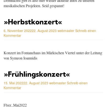
Demnächst gibt es also hier wieder aktuelle Infos zu unseren
musikalischen Projekten. Seid gespannt!
»Herbstkonzert«
6. November 2022
22. August 2023
webmaster
Schreib einen
Kommentar
Konzert im Fontanehaus im Märkischen Viertel unter der Leitung
von Symeon Ioannidis
»Frühlingskonzert«
15. Mai 2022
22. August 2023
webmaster
Schreib einen
Kommentar
Flyer_Mai2022