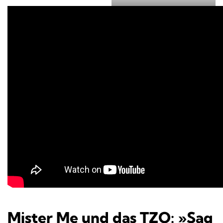
Mister Me und das TZO: »Sag