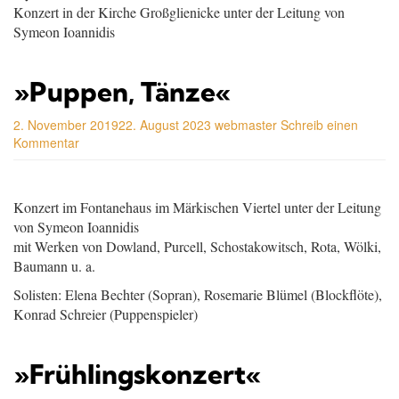
Konzert in der Kirche Großglienicke unter der Leitung von
Symeon Ioannidis
»Puppen, Tänze«
2. November 2019
22. August 2023
webmaster
Schreib einen
Kommentar
Konzert im Fontanehaus im Märkischen Viertel unter der Leitung
von Symeon Ioannidis
mit Werken von Dowland, Purcell, Schostakowitsch, Rota, Wölki,
Baumann u. a.
Solisten: Elena Bechter (Sopran), Rosemarie Blümel (Blockflöte),
Konrad Schreier (Puppenspieler)
»Frühlingskonzert«