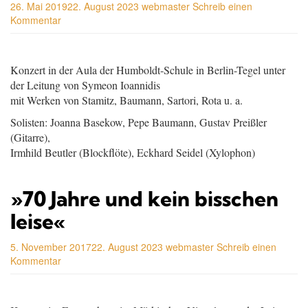
26. Mai 2019
22. August 2023
webmaster
Schreib einen
Kommentar
Konzert in der Aula der Humboldt-Schule in Berlin-Tegel unter
der Leitung von Symeon Ioannidis
mit Werken von Stamitz, Baumann, Sartori, Rota u. a.
Solisten: Joanna Basekow, Pepe Baumann, Gustav Preißler
(Gitarre),
Irmhild Beutler (Blockflöte), Eckhard Seidel (Xylophon)
»70 Jahre und kein bisschen
leise«
5. November 2017
22. August 2023
webmaster
Schreib einen
Kommentar